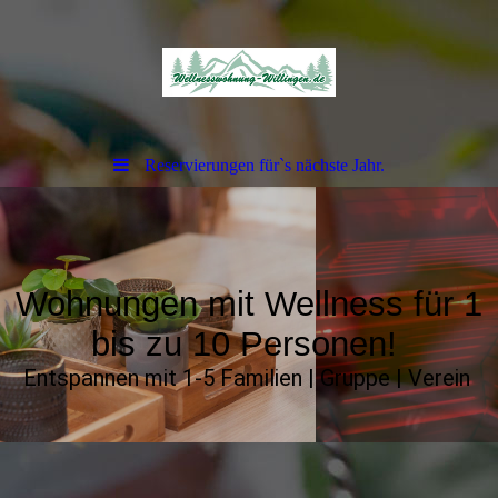
Reservierungen für`s nächste Jahr.
Wohnungen mit Wellness für 1
bis zu 10 Personen!
Entspannen mit 1-5 Familien | Gruppe | Verein